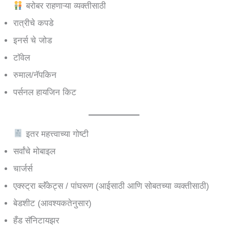
बरोबर राहणाऱ्या व्यक्तीसाठी
रात्रीचे कपडे
इनर्स चे जोड
टॉवेल
रुमाल/नॅपकिन
पर्सनल हायजिन किट
इतर महत्त्वाच्या गोष्टी
सर्वांचे मोबाइल
चार्जर्स
एक्स्ट्रा ब्लॅंकेट्स / पांघरूण (आईसाठी आणि सोबतच्या व्यक्तीसाठी)
बेडशीट (आवश्यकतेनुसार)
हँड सॅनिटायझर