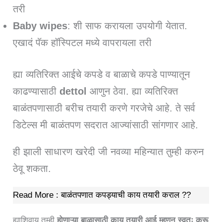
तरी
Baby wipes
: शी साफ करायला उपयोगी येतात.
एखादं पॅक हॉस्पिटल मध्ये वापरायला तरी
ह्या व्यतिरिक्त आईचे कपडे व बाळाचे कपडे पाण्यातून
काढण्यासाठी
dettol
आणुन ठेवा. ह्या व्यतिरिक्त
बाळंतपणासाठी बरीच तयारी करणे गरजेचे आहे. ते सर्व
डिटेल्स मी बाळंतपण सदरात आज्यांसाठी सांगणार आहे.
ही झाली साधारण खरेदी जी नवव्या महिन्यात तुम्ही करुन
ठेवू शकता.
Read More : बाळंतपणात कपड्याची काय तयारी कराल ??
ह्याशिवाय तुम्ही
होणाऱ्या बाळासाठी काय तयारी आई म्हणून स्वतः करू