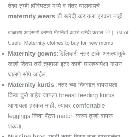
तेव्हा तुम्ही हॉस्पिटल मध्ये व नंतर घालवायचे
maternity wears
ची खरेदी करायला हरकत नाही.
बाळाच्या आईसाठी कोणते मॅटर्निटी कपडे खरेदी कराल ?? | List of
Useful Maternity clothes to buy for new moms
Maternity gowns
:डिलिव्हरी नंतर टाके असल्यामुळे
काही दिवस तरी तुम्हाला इतर काही घालण्यापेक्षा गाउन
घालणे सोपे जाईल.
Maternity kurtis
:नंतर च्या दिवसात वापरायला
किंवा कुठे बाहेर जायला breast feeding kurtis
आणायला हरकत नाही. त्यावर comfortable
leggings किंवा पँट्स match करुन तुम्ही वापरू
शकता.
Nursing bras
:एरवी काही दिवस बाळ झाल्यानंतर