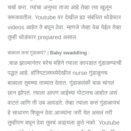
चर्चा करा. त्यांचा अनुभव ताजा आहे तेव्हा त्या खुलून
समजावतील. Youtube वर देखील ह्या संबंधित थोडेफार
videos आहेत ते बघून ठेवा. म्हणजे जेव्हा वेळ येईल तेव्हा
तुम्ही थोडंफार prepared असाल.
बाळाला कसं गुंडाळावं? |
Baby swaddling
:
:बाळ झाल्यानंतर बरेच महिने त्याला कापडात गुंडाळण्याची
पद्धत आहे. हॉस्पिटलमध्येदेखील nurse गुंडाळूनच
बाळाला तुमच्या ताब्यात देतात. गुंडाळलंकी बाळ चांगलं
छान झोपतं. त्याला आपण आईच्या पोटातच आहोत असं
वाटतं आणि ती उब आवडते. तेव्हा त्याला कसं गुंडाळायचं
हे साधारण शिकून ठेवा.आज्यांना जरी येत असलं तरी
तुम्हीपण बघून ठेवा तुमचं अडायला कुठे नको. Youtube