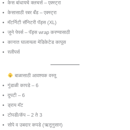
केस बांधायचे क्लचर्स – एक्स्ट्रा
केसासाठी रबर बँड – एक्स्ट्रा
मॅटर्निटी सॅनिटरी पॅड्स (XL)
जुने पेपर्स – पॅड्स wrap करण्यासाठी
कानात घालायला मेडिकेटेड कापूस
स्लीपर्स
बाळासाठी आवश्यक वस्तू
गुंडाळी कापडे – 6
दुपटी – 6
ड्राय मॅट
टोपडी/कॅप – 2 ते 3
सोपे व उबदार कपडे (ऋतूनुसार)