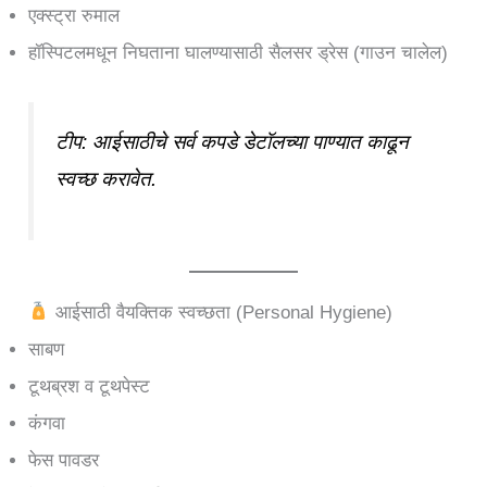
एक्स्ट्रा रुमाल
हॉस्पिटलमधून निघताना घालण्यासाठी सैलसर ड्रेस (गाउन चालेल)
टीप: आईसाठीचे सर्व कपडे डेटॉलच्या पाण्यात काढून
स्वच्छ करावेत.
आईसाठी वैयक्तिक स्वच्छता (Personal Hygiene)
साबण
टूथब्रश व टूथपेस्ट
कंगवा
फेस पावडर