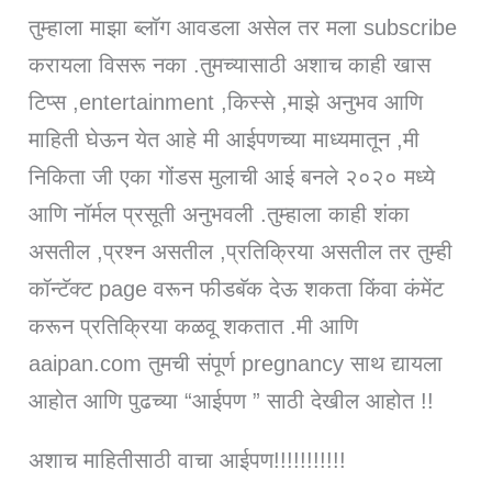
तुम्हाला माझा ब्लॉग आवडला असेल तर मला subscribe
करायला विसरू नका .तुमच्यासाठी अशाच काही खास
टिप्स ,entertainment ,किस्से ,माझे अनुभव आणि
माहिती घेऊन येत आहे मी आईपणच्या माध्यमातून ,मी
निकिता जी एका गोंडस मुलाची आई बनले २०२० मध्ये
आणि नॉर्मल प्रसूती अनुभवली .तुम्हाला काही शंका
असतील ,प्रश्न असतील ,प्रतिक्रिया असतील तर तुम्ही
कॉन्टॅक्ट page वरून फीडबॅक देऊ शकता किंवा कंमेंट
करून प्रतिक्रिया कळवू शकतात .मी आणि
aaipan.com तुमची संपूर्ण pregnancy साथ द्यायला
आहोत आणि पुढच्या “आईपण ” साठी देखील आहोत !!
अशाच माहितीसाठी वाचा आईपण!!!!!!!!!!!