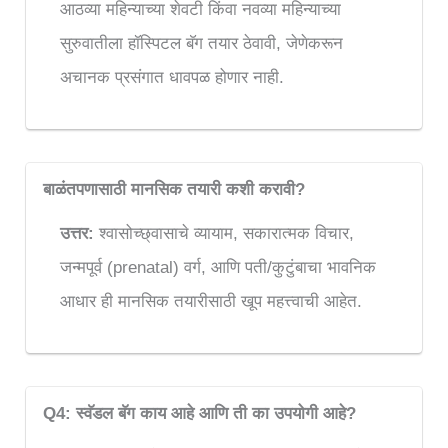
आठव्या महिन्याच्या शेवटी किंवा नवव्या महिन्याच्या
सुरुवातीला हॉस्पिटल बॅग तयार ठेवावी, जेणेकरून
अचानक प्रसंगात धावपळ होणार नाही.
बाळंतपणासाठी मानसिक तयारी कशी करावी?
उत्तर:
श्वासोच्छ्वासाचे व्यायाम, सकारात्मक विचार,
जन्मपूर्व (prenatal) वर्ग, आणि पती/कुटुंबाचा भावनिक
आधार ही मानसिक तयारीसाठी खूप महत्त्वाची आहेत.
Q4: स्वॅडल बॅग काय आहे आणि ती का उपयोगी आहे?