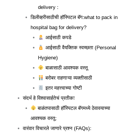
delivery :
डिलीव्हरीसाठीची हॉस्पिटल बॅग:what to pack in
hospital bag for delivery?
आईसाठी कपडे
आईसाठी वैयक्तिक स्वच्छता (Personal
Hygiene)
बाळासाठी आवश्यक वस्तू
बरोबर राहणाऱ्या व्यक्तीसाठी
इतर महत्त्वाच्या गोष्टी
संदर्भ हे विश्वासार्हतेचं प्रतीक!
बाळंतपासाठी हॉस्पिटल बॅगमध्ये ठेवावयाच्या
आवश्यक वस्तू:
वारंवार विचारले जाणारे प्रश्न (FAQs):