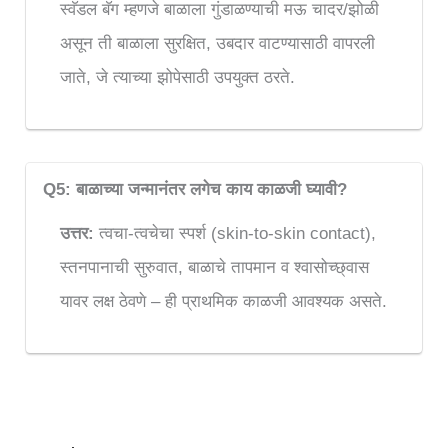
स्वॅडल बॅग म्हणजे बाळाला गुंडाळण्याची मऊ चादर/झोळी
असून ती बाळाला सुरक्षित, उबदार वाटण्यासाठी वापरली
जाते, जे त्याच्या झोपेसाठी उपयुक्त ठरते.
Q5: बाळाच्या जन्मानंतर लगेच काय काळजी घ्यावी?
उत्तर:
त्वचा-त्वचेचा स्पर्श (skin-to-skin contact),
स्तनपानाची सुरुवात, बाळाचे तापमान व श्वासोच्छ्वास
यावर लक्ष ठेवणे – ही प्राथमिक काळजी आवश्यक असते.