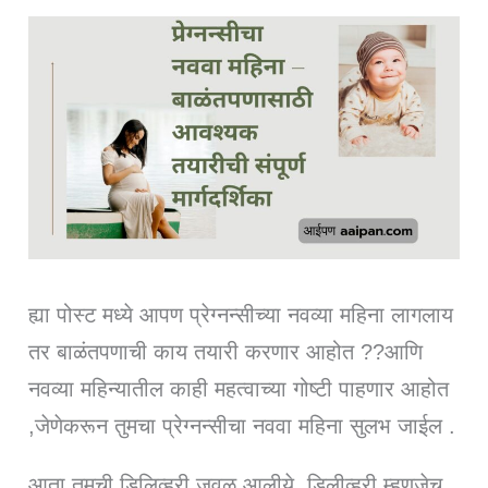
ह्या पोस्ट मध्ये आपण प्रेग्नन्सीच्या नवव्या महिना लागलाय
तर बाळंतपणाची काय तयारी करणार आहोत ??आणि
नवव्या महिन्यातील काही महत्वाच्या गोष्टी पाहणार आहोत
,जेणेकरून तुमचा प्रेग्नन्सीचा नववा महिना सुलभ जाईल .
आता तुमची डिलिव्हरी जवळ आलीये. डिलीव्हरी म्हणजेच