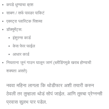
कपडे धुण्याचा ब्रश
साबण / सर्फ पावडर पाकिटं
एक्स्ट्रा प्लास्टिक पिशव्या
डॉक्युमेंट्स:
इंशुरन्स कार्ड
केस पेपर फाईल
आधार कार्ड
निघताना जुनं गाउन घालून जाणं (ब्लीडिंगमुळे खराब होण्याची
शक्यता असते)
नववा महिना लागला कि थोडीफार अशी तयारी करुन
ठेवली तर तुम्हाला थोडं सोपं जाईल. आणि तुमचा प्रेग्नन्सी
प्रवास सुलभ पार पडेल.