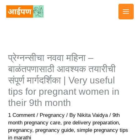
Skip
to
content
प्रेग्नन्सीचा नववा महिना –
बाळंतपणासाठी आवश्यक तयारीची
संपूर्ण मार्गदर्शिका | Very useful
tips for pregnant women in
their 9th month
1 Comment
/
Pregnancy
/ By
Nikita Vaidya
/
9th
month pregnancy care
,
pre delivery preparation
,
pregnancy
,
pregnancy guide
,
simple pregnancy tips
in marathi