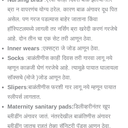
ब्रा न वापरणंच योग्य ठरेल. कारण बाळ अंगावर दूध पित
असेल. पण गरज पडल्यास बाहेर जाताना किंवा
हॉस्पिटलमध्ये लागली तर नर्सिंग ब्रा खरेदी करणं गरजेचे
आहे. दोन तीन चा एक सेट तरी आणून ठेवा.
Inner wears
:एक्सट्रा जे जोड आणून ठेवा.
Socks
:बाळंतीणीस काही दिवस तरी गारवा लागू नये
म्हणून काळजी घेणं गरजेचे आहे. त्यामुळे पायात घालायला
सॉक्सचे (मोजे )जोड आणून ठेवा.
Slipers
:बाळंतीणीस फरशी गार लागू नये म्हणून पायात
स्लीपर्स लागतात.
Maternity sanitary pads:
डिलीव्हरीनंतर खूप
ब्लीडींग अंगावर जातं. नंतरदेखील बाळंतिणीस अंगावर
ब्लीडींग जातच राहतं तेव्हा सॅनिटरी पॅड्स आणुन ठेवा.