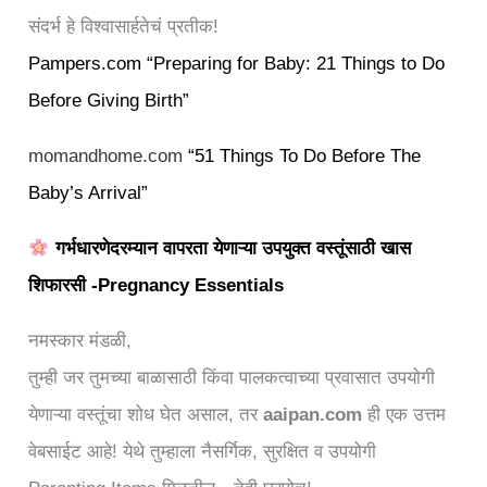
संदर्भ हे विश्वासार्हतेचं प्रतीक!
Pampers.com
“Preparing for Baby: 21 Things to Do
Before Giving Birth”
momandhome.com
“51 Things To Do Before The
Baby’s Arrival”
गर्भधारणेदरम्यान वापरता येणाऱ्या उपयुक्त वस्तूंसाठी खास
शिफारसी -Pregnancy Essentials
नमस्कार मंडळी,
तुम्ही जर तुमच्या बाळासाठी किंवा पालकत्वाच्या प्रवासात उपयोगी
येणाऱ्या वस्तूंचा शोध घेत असाल, तर
aaipan.com
ही एक उत्तम
वेबसाईट आहे! येथे तुम्हाला नैसर्गिक, सुरक्षित व उपयोगी