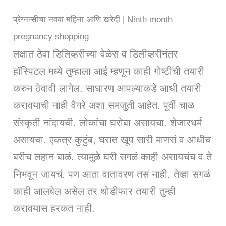
प्रेग्नन्सीचा नववा महिना आणि खरेदी | Ninth month
pregnancy shopping
लक्षात ठेवा डिलिव्हरीच्या वेळेस व डिलीव्हरीनंतर
हॉस्पिटल मध्ये तुम्हाला आई म्हणून काही गोष्टींची तयारी
करुन ठेवावी लागेल. साधारण आपल्याकडे आधी तयारी
करावयाची नाही वैगरे अशा समजुती आहेत. पूर्वी चाळ
संस्कृती नांदायची. लोकांचा घरोबा असायचा. शेजारधर्म
असायचा. एकत्र कुटुंब, घरात खूप सारी माणसं व आधीच
बरीच लहान बाळं. त्यामुळे घरी सगळं काही असायचंच व ते
निभवून जायचं. पण आता वातावरण तसं नाही. तेव्हा सगळं
काही आलबेल असेल तर थोडीफार तयारी तुम्ही
करावयास हरकत नाही.