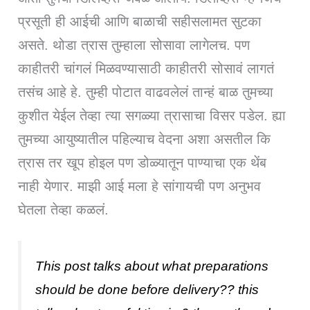
प्रसूती ही आईची आणि बाळाची सहीसलामत सुटका
असते. थोडा त्रास तुम्हाला सोसावा लागेलच. पण
काहीतरी चांगलं मिळवण्यासाठी काहीतरी सोसावं लागतं
तसंच आहे हे. तुम्ही पोटात वाढवलेलं तान्हं बाळ तुमच्या
कुशीत येईल तेव्हा त्या सगळ्या त्रासाचा विसर पडेल. ह्या
तुमच्या आयुष्यातील पहिल्याच वेदना अशा असतील कि
त्रास तर खूप होइल पण डोळ्यातून पाण्याचा एक थेंब
नाही येणार. माझी आई मला हे सांगायची पण अनुभव
घेतला तेव्हा कळलं.
This post talks about what preparations
should be done before delivery?? this