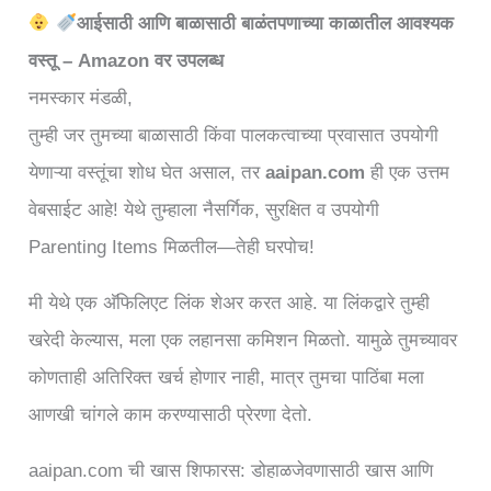
आईसाठी आणि बाळासाठी बाळंतपणाच्या काळातील आवश्यक
वस्तू – Amazon वर उपलब्ध
नमस्कार मंडळी,
तुम्ही जर तुमच्या बाळासाठी किंवा पालकत्वाच्या प्रवासात उपयोगी
येणाऱ्या वस्तूंचा शोध घेत असाल, तर
aaipan.com
ही एक उत्तम
वेबसाईट आहे! येथे तुम्हाला नैसर्गिक, सुरक्षित व उपयोगी
Parenting Items मिळतील—तेही घरपोच!
मी येथे एक अ‍ॅफिलिएट लिंक शेअर करत आहे. या लिंकद्वारे तुम्ही
खरेदी केल्यास, मला एक लहानसा कमिशन मिळतो. यामुळे तुमच्यावर
कोणताही अतिरिक्त खर्च होणार नाही, मात्र तुमचा पाठिंबा मला
आणखी चांगले काम करण्यासाठी प्रेरणा देतो.
aaipan.com ची खास शिफारस: डोहाळजेवणासाठी खास आणि