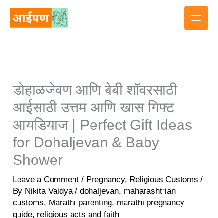
Skip
to
content
डोहाळजेवण आणि बेबी शॉवरसाठी
आईसाठी उत्तम आणि खास गिफ्ट
आयडियाज | Perfect Gift Ideas
for Dohaljevan & Baby
Shower
Leave a Comment
/
Pregnancy
,
Religious Customs
/
By
Nikita Vaidya
/
dohaljevan
,
maharashtrian
customs
,
Marathi parenting
,
marathi pregnancy
guide
,
religious acts and faith