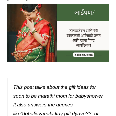
This post talks about the gift ideas for
soon to be marathi mom for babyshower.
It also answers the queries
like”dohaljevanala kay gift dyave??” or