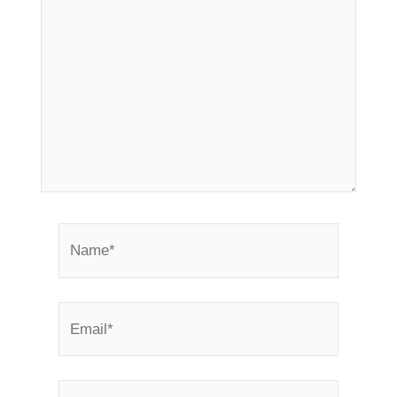
Name*
Email*
Website