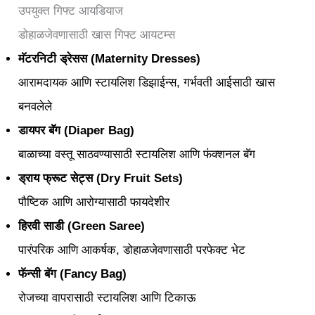
उपयुक्त गिफ्ट आयडियाज
डोहाळजेवणासाठी खास गिफ्ट आयटम्स
मॅटरनिटी ड्रेसस (
Maternity Dresses
)
आरामदायक आणि स्टायलिश डिझाईन्स, गर्भवती आईसाठी खास
बनवलेले
डायपर बॅग (
Diaper Bag)
बाळाच्या वस्तू साठवण्यासाठी स्टायलिश आणि फंक्शनल बॅग
ड्राय फ्रूट सेट्स (
Dry Fruit Sets
)
पौष्टिक आणि आरोग्यासाठी फायदेशीर
हिरवी साडी (
Green Saree
)
पारंपरिक आणि आकर्षक, डोहाळजेवणासाठी परफेक्ट भेट
फॅन्सी बॅग (
Fancy Bag
)
रोजच्या वापरासाठी स्टायलिश आणि टिकाऊ