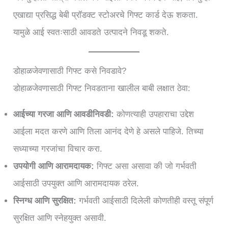
एखाद्या प्रसिद्ध बेबी प्रॉडक्ट स्टोअरचे गिफ्ट कार्ड देऊ शकता.
यामुळे आई स्वतःसाठी आवडते उत्पादने निवडू शकते.
डोहाळजेवणासाठी गिफ्ट कसे निवडावे?
डोहाळजेवणासाठी गिफ्ट निवडताना खालील बाबी लक्षात ठेवा:
आईच्या गरजा आणि आवडीनिवडी:
कोणत्याही उपहाराचा उद्देश
आईला मदत करणे आणि तिला आनंद देणे हे असले पाहिजे. तिच्या
सध्याच्या गरजांचा विचार करा.
उपयोगी आणि आरामदायक:
गिफ्ट असा असावा की जो गर्भवती
आईसाठी उपयुक्त आणि आरामदायक ठरेल.
स्निग्ध आणि सुरक्षित:
गर्भवती आईसाठी दिलेली कोणतीही वस्तू संपूर्ण
सुरक्षित आणि स्नेहयुक्त असावी.