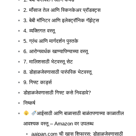
2. माँसाज तेल आणि स्किनकेअर प्रॉडक्ट्स
3. बेबी मॉनिटर आणि इलेक्ट्रॉनिक गॅझेट्स
4. व्यक्तिगत वस्तू
5. ग्रंथ आणि मार्गदर्शन पुस्तके
6. आरोग्यवर्धक खाण्यापिण्याच्या वस्तू
7. मालिशसाठी भेटवस्तू सेट
8. डोहाळजेवणासाठी पारंपरिक भेटवस्तू
9. गिफ्ट कार्ड्स
डोहाळजेवणासाठी गिफ्ट कसे निवडावे?
निष्कर्ष
आईसाठी आणि बाळासाठी बाळंतपणाच्या काळातील
आवश्यक वस्तू – Amazon वर उपलब्ध
aaipan.com ची खास शिफारस: डोहाळजेवणासाठी