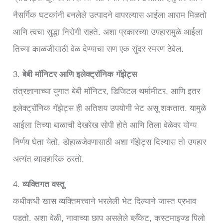
नैसर्गिक घटकांनी बनलेले उत्पादने वापरल्यास आईला आराम मिळतो
आणि त्वचा सुद्धा निरोगी राहते. अशा प्रकारच्या उपहारामुळे आईला
तिच्या काळजीसाठी वेळ देण्याचा सण एक सुंदर स्मरण ठेवेल.
3.
बेबी मॉनिटर आणि इलेक्ट्रॉनिक गॅझेट्स
तंत्रज्ञानाच्या युगात बेबी मॉनिटर, डिजिटल थर्मामीटर, आणि इतर
इलेक्ट्रॉनिक गॅझेट्स ही अतिशय उपयोगी भेट असू शकतात. यामुळे
आईला तिच्या बाळाची देखरेख सोपी होते आणि तिला वेळेवर योग्य
निर्णय घेता येतो. डोहाळजेवणासाठी अशा गॅझेट्स दिल्यास तो उपहार
अत्यंत व्यावहारिक ठरतो.
4.
व्यक्तिगत वस्तू
कधीकधी खास व्यक्तिमत्त्वाने भरलेली भेट दिल्याने जास्त प्रभाव
पडतो. अशा वेळी, नावाच्या छाप असलेले ब्लँकेट, कस्टमाइज्ड पिलो