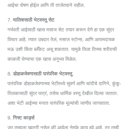
आईचा पोषण होईल आणि ती ताजेतवाने राहील.
7.
मालिशसाठी भेटवस्तू सेट
गर्भवती आईसाठी खास मसाज सेट तयार करून देणे हा एक सुंदर
विचार आहे. त्यात उबदार तेलं, मसाज स्टोन्स, आणि आरामदायक
मऊ उशी किंवा ब्लँकेट असू शकतात. यामुळे तिला तिच्या शरीराची
काळजी घेण्याचा एक खास अनुभव मिळेल.
8.
डोहाळजेवणासाठी पारंपरिक भेटवस्तू
पारंपरिक डोहाळजेवणाच्या भेटीमध्ये सुवर्ण आणि चांदीचे दागिने, कुंकू-
तिलकासाठी सुंदर पात्रं, तसेच धार्मिक वस्तू देखील दिल्या जातात.
अशा भेटी आईच्या मनात पारंपरिक मूल्यांची जाणीव जागवतात.
9.
गिफ्ट कार्ड्स
जर तुम्हाला खात्री नसेल की आईला नेमके काय हवे आहे, तर तुम्ही