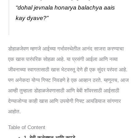
“dohal jevnala honarya balachya aais
kay dyave?”
डोहाळजेवण म्हणजे आईच्या गर्भावस्थेतील आनंद साजरा करण्याचा
एक खास पारंपरिक सोहळा आहे. या प्रसंगी आईला आणि नव्या
जीवनाच्या स्वागतासाठी खास भेटवस्तू देणे ही एक सुंदर परंपरा आहे.
पण अनेकदा योग्य गिफ्ट निवडणे हे एक आव्हान ठरते. म्हणूनच, आज
आम्ही तुम्हाला डोहाळजेवणासाठी आणि बेबी शॉवरसाठी आईसाठी
देण्याजोग्या काही खास आणि उपयोगी गिफ्ट आयडियाज सांगणार
आहोत.
Table of Content
1. बेबी कलेक्शन आणि कपडे