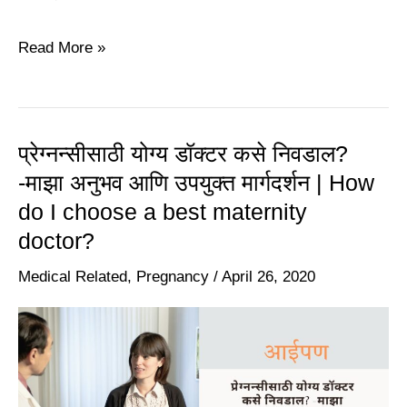
Read More »
प्रेग्नन्सीसाठी योग्य डॉक्टर कसे निवडाल?
प्रेग्नन्सीसाठी
-माझा अनुभव आणि उपयुक्त मार्गदर्शन | How
योग्य
do I choose a best maternity
डॉक्टर
doctor?
कसे
निवडाल?
Medical Related
,
Pregnancy
/
April 26, 2020
-माझा
अनुभव
आणि
उपयुक्त