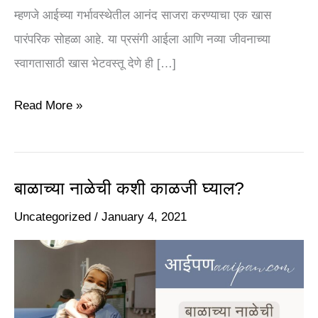
म्हणजे आईच्या गर्भावस्थेतील आनंद साजरा करण्याचा एक खास
Baby
पारंपरिक सोहळा आहे. या प्रसंगी आईला आणि नव्या जीवनाच्या
Shower
स्वागतासाठी खास भेटवस्तू देणे ही […]
Read More »
बाळाच्या नाळेची कशी काळजी घ्याल?
बाळाच्या
नाळेची
Uncategorized
/
January 4, 2021
कशी
काळजी
घ्याल?