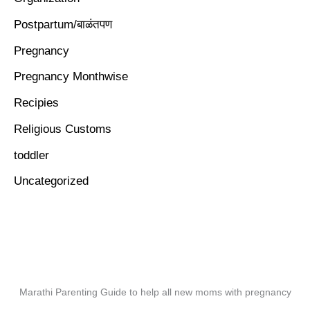
Postpartum/बाळंतपण
Pregnancy
Pregnancy Monthwise
Recipies
Religious Customs
toddler
Uncategorized
Marathi Parenting Guide to help all new moms with pregnancy