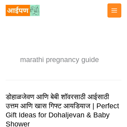
Skip
to
content
marathi pregnancy guide
डोहाळजेवण आणि बेबी शॉवरसाठी आईसाठी
डोहाळजेवण
उत्तम आणि खास गिफ्ट आयडियाज | Perfect
आणि
Gift Ideas for Dohaljevan & Baby
बेबी
Shower
शॉवरसाठी