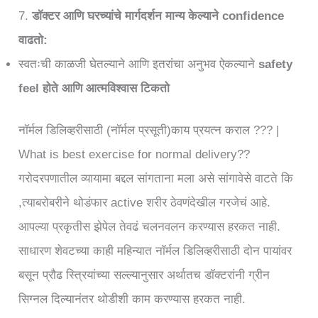
7.
डॉक्टर आणि घरच्यांचे मार्गदर्शन मान्य केल्याने confidence
वाढतो:
स्वतःची काळजी घेतल्याने आणि इतरांचा अनुभव ऐकल्याने
safety
feel होते आणि आत्मविश्वास टिकतो
नॉर्मल डिलिव्हरीसाठी (नॉर्मल प्रसूती)काय प्रयत्न कराल ??? |
What is best exercise for normal delivery??
गरोदरपणातील व्यायामा बद्दल सांगताना मला असे सांगावेसे वाटते कि
,त्याबरोबरीने थोडंफार active शरीर ठेवणंदेखील गरजेचं आहे.
आपल्या प्रकृतीस झेपेल तेवढं चलनवलन करण्यास हरकत नाही.
साधारण शेवटच्या काही महिन्यात नॉर्मल डिलिव्हरीसाठी दोन पायांवर
बसून प्रौढ स्त्रियांच्या सल्ल्यानुसार अर्थातच डॉक्टरांनी ग्रीन
सिग्नल दिल्यानंतर थोडीशी काम करण्यास हरकत नाही.