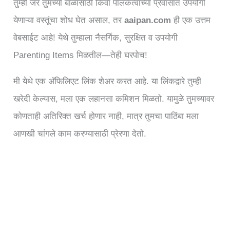
तुम्ही जर तुमच्या बाळासाठी किंवा पालकत्वाच्या प्रवासात उपयोगी
येणाऱ्या वस्तूंचा शोध घेत असाल, तर
aaipan.com
ही एक उत्तम
वेबसाईट आहे! येथे तुम्हाला नैसर्गिक, सुरक्षित व उपयोगी
Parenting Items मिळतील—तेही घरपोच!
मी येथे एक अ‍ॅफिलिएट लिंक शेअर करत आहे. या लिंकद्वारे तुम्ही
खरेदी केल्यास, मला एक लहानसा कमिशन मिळतो. यामुळे तुमच्यावर
कोणताही अतिरिक्त खर्च होणार नाही, मात्र तुमचा पाठिंबा मला
आणखी चांगले काम करण्यासाठी प्रेरणा देतो.