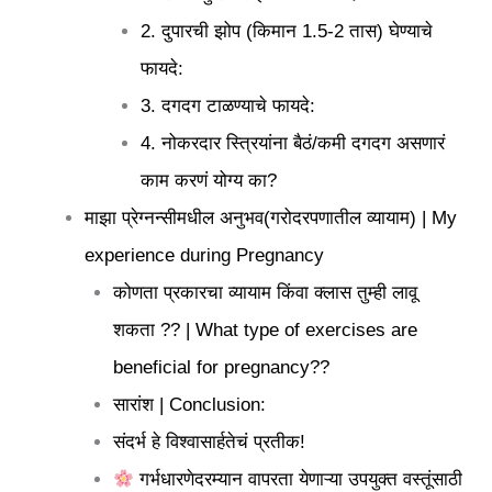
2. दुपारची झोप (किमान 1.5-2 तास) घेण्याचे
फायदे:
3. दगदग टाळण्याचे फायदे:
4. नोकरदार स्त्रियांना बैठं/कमी दगदग असणारं
काम करणं योग्य का?
माझा प्रेग्नन्सीमधील अनुभव(गरोदरपणातील व्यायाम) | My
experience during Pregnancy
कोणता प्रकारचा व्यायाम किंवा क्लास तुम्ही लावू
शकता ?? | What type of exercises are
beneficial for pregnancy??
सारांश | Conclusion:
संदर्भ हे विश्वासार्हतेचं प्रतीक!
गर्भधारणेदरम्यान वापरता येणाऱ्या उपयुक्त वस्तूंसाठी