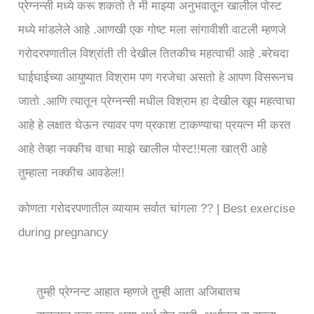
प्रेग्नन्सी मध्ये करू शकतो ते मी माझ्या अनुभवातून खालील पोस्ट
मध्ये मांडलेले आहे .आणखी एक गोष्ट मला सांगावीशी वाटली म्हणजे
गरोदरपणातील विश्रांती ती देखील तितकीच महत्वाची आहे .बरेचदा
घाईघाईच्या आयुष्यात विश्राम पण गरजेचा असतो हे आपण विसरूनच
जातो .आणि त्यातून प्रेग्नन्सी मधील विश्राम हा देखील खूप महत्वाचा
आहे हे लक्षात घेऊन त्यावर पण प्रकाश टाकण्याचा प्रयत्न मी करत
आहे तेव्हा नक्कीच वाचा माझे खालील पोस्ट!!मला खात्री आहे
तुम्हाला नक्कीच आवडेल!!
कोणता गरोदरपणातील व्यायाम सर्वात चांगला ?? | Best exercise
during pregnancy
तुम्ही प्रेग्नन्ट आहात म्हणजे तुम्ही आता अजिबातच