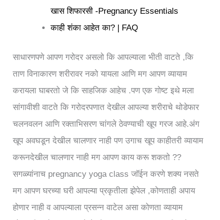
खास शिफारसी -Pregnancy Essentials
काही शंका आहेत का? | FAQ
साधारणपणे आपण गरोदर असलो कि आपल्याला भीती वाटते ,कि
ताण विनाकारण शरीरावर नको यायला आणि मग आपण व्यायाम
करायला घाबरतो जे कि साहजिक आहेच .पण एक गोष्ट इथे मला
सांगावीशी वाटते कि गरोदरपणात देखील आपल्या शरीराचे थोडेफार
चलनवलन आणि रक्ताभिसरण चांगले ठेवण्याची खूप गरज आहे.अंग
खूप अवघडून देखील चालणार नाही पण उगाच खूप काहीतरी व्यायाम
करूनदेखील चालणार नाही मग आपण काय करू शकतो ??
सगळ्यांनाच pregnancy yoga class जॉईन करणे शक्य नसते
मग आपण घरच्या घरी आपल्या प्रकृतीला झेपेल ,कोणताही अपाय
होणार नाही व आपल्याला प्रसन्न वाटेल असा कोणता व्यायाम