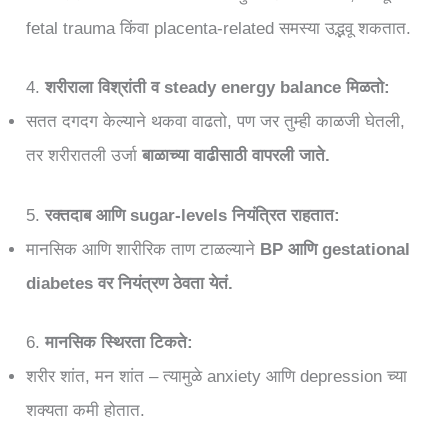
fetal trauma किंवा placenta-related समस्या उद्भवू शकतात.
4.
शरीराला विश्रांती व steady energy balance मिळतो:
सतत दगदग केल्याने थकवा वाढतो, पण जर तुम्ही काळजी घेतली,
तर शरीरातली उर्जा
बाळाच्या वाढीसाठी वापरली जाते.
5.
रक्तदाब आणि sugar-levels नियंत्रित राहतात:
मानसिक आणि शारीरिक ताण टाळल्याने
BP आणि gestational
diabetes वर नियंत्रण ठेवता येतं.
6.
मानसिक स्थिरता टिकते:
शरीर शांत, मन शांत – त्यामुळे anxiety आणि depression च्या
शक्यता कमी होतात.