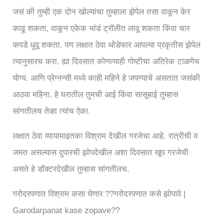
जसं की तुम्ही एक दोन खोल्यांचा तुम्हाला झेपेल तसा वाकून केर
काढू शकता, वाकून एकेक भांडं ट्रॉलीत लावू शकता किंवा चार
कपडे धुवू शकता. पण लक्षात ठेवा थोडेफार आपल्या प्रकृतीस झेपेल
त्यानुसारच करा. ह्या दिवसात कोणत्याही गोष्टीचा अतिरेक टाळणेच
योग्य. आणि प्रेग्नन्सी मध्ये काही महिने हे जपण्याचे असतात जसंकी
आठवा महिना. हे घरातील तुमची आई किंवा सासूबाई तुम्हास
सांगतीलच तेव्हा त्यांच ऐका.
लक्षात ठेवा व्यायामाइतका विश्राम देखील गरजेचा आहे. रात्रीची व
जमत असल्यास दुपारची झोपदेखील अशा दिवसात खूप गरजेची
असते हे डॉक्टरदेखील तुम्हास सांगतीलच.
गरोदरपणात विश्राम कसा घेणार ??गरोदरपणात कसे झोपावे |
Garodarpanat kase zopave??