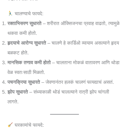
चालण्याचे फायदे:
रक्ताभिसरण सुधारते
– शरीरात ऑक्सिजनचा प्रवाह वाढतो, त्यामुळे
थकवा कमी होतो.
हृदयाचे आरोग्य सुधारते
– चालणे हे कार्डिओ व्यायाम असल्याने हृदय
बळकट होते.
मानसिक तणाव कमी होतो
– चालताना मोकळं वातावरण आणि थोडा
वेळ स्वतःसाठी मिळतो.
पचनक्रिया सुधारते
– जेवणानंतर हलकं चालणं फायद्याचं असतं.
झोप सुधारते
– संध्याकाळी थोडं चालल्याने रात्री झोप चांगली
लागते.
घरकामांचे फायदे: