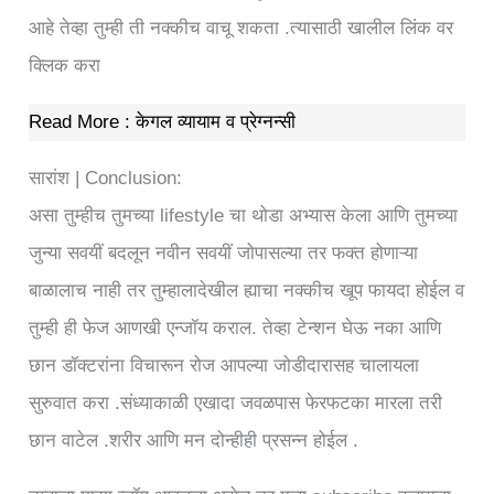
आहे तेव्हा तुम्ही ती नक्कीच वाचू शकता .त्यासाठी खालील लिंक वर
क्लिक करा
Read More : केगल व्यायाम व प्रेग्नन्सी
सारांश | Conclusion:
असा तुम्हीच तुमच्या lifestyle चा थोडा अभ्यास केला आणि तुमच्या
जुन्या सवयीं बदलून नवीन सवयीं जोपासल्या तर फक्त होणाऱ्या
बाळालाच नाही तर तुम्हालादेखील ह्याचा नक्कीच खूप फायदा होईल व
तुम्ही ही फेज आणखी एन्जॉय कराल. तेव्हा टेन्शन घेऊ नका आणि
छान डॉक्टरांना विचारून रोज आपल्या जोडीदारासह चालायला
सुरुवात करा .संध्याकाळी एखादा जवळपास फेरफटका मारला तरी
छान वाटेल .शरीर आणि मन दोन्हीही प्रसन्न होईल .