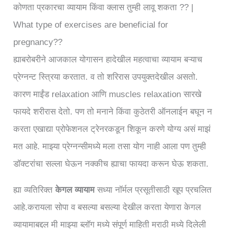
कोणता प्रकारचा व्यायाम किंवा क्लास तुम्ही लावू शकता ?? |
What type of exercises are beneficial for
pregnancy??
ह्याबरोबरीने आजकाल योगासन हादेखील महत्वाचा व्यायाम बऱ्याच
प्रेग्नन्ट स्त्रिया करतात. व तो शरिरास उपयुक्तदेखील असतो.
कारण माईंड relaxation आणि muscles relaxation सारखे
फायदे शरीरास देतो. पण तो मनाने किंवा कुठेतरी ऑनलाईन बघून न
करता एखाद्या प्रोफेशनल ट्रेनरकडून शिकून करणे योग्य असं माझं
मत आहे. माझ्या प्रेग्नन्सीमध्ये मला तसा योग नाही आला पण तुम्ही
डॉक्टरांचा सल्ला घेऊन नक्कीच ह्याचा फायदा करून घेऊ शकता.
ह्या व्यतिरिक्त
केगल व्यायाम
सध्या नॉर्मल प्रसूतीसाठी खूप प्रचलित
आहे.करायला सोपा व बसल्या बसल्या देखील करता येणारा केगल
व्यायामाबद्दल मी माझ्या ब्लॉग मध्ये संपूर्ण माहिती मराठी मध्ये दिलेली