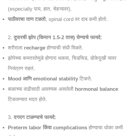
(especially पाय, हात, चेहऱ्यावर).
पाठीवरचा ताण टळतो
, spinal cord वर दाब कमी होतो.
2.
दुपारची झोप (किमान 1.5-2 तास) घेण्याचे फायदे:
शरीराला
recharge
होण्याची संधी मिळते.
झोपेच्या कमतरतेमुळे होणारा थकवा, चिडचिड, डोकेदुखी यावर
नियंत्रण राहतं.
Mood आणि emotional stability
टिकते.
बाळाच्या वाढीसाठी आवश्यक असलेली
hormonal balance
टिकवण्यात मदत होते.
3.
दगदग टाळण्याचे फायदे:
Preterm labor किंवा complications
होण्याचा धोका कमी