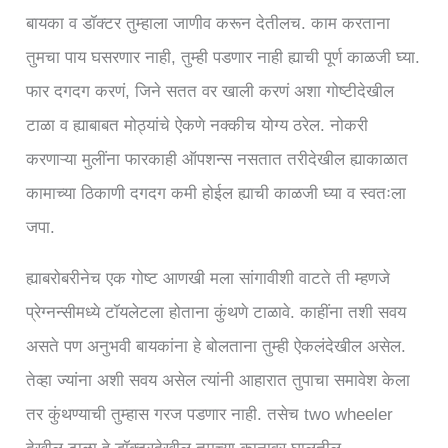
बायका व डॉक्टर तुम्हाला जाणीव करून देतीलच. काम करताना
तुमचा पाय घसरणार नाही, तुम्ही पडणार नाही ह्याची पूर्ण काळजी घ्या.
फार दगदग करणं, जिने सतत वर खाली करणं अशा गोष्टीदेखील
टाळा व ह्याबाबत मोठ्यांचे ऐकणे नक्कीच योग्य ठरेल. नोकरी
करणाऱ्या मुलींना फारकाही ऑपशन्स नसतात तरीदेखील ह्याकाळात
कामाच्या ठिकाणी दगदग कमी होईल ह्याची काळजी घ्या व स्वतःला
जपा.
ह्याबरोबरीनेच एक गोष्ट आणखी मला सांगावीशी वाटते ती म्हणजे
प्रेग्नन्सीमध्ये टॉयलेटला होताना कुंथणे टाळावे. काहींना तशी सवय
असते पण अनुभवी बायकांना हे बोलताना तुम्ही ऐकलंदेखील असेल.
तेव्हा ज्यांना अशी सवय असेल त्यांनी आहारात तुपाचा समावेश केला
तर कुंथण्याची तुम्हास गरज पडणार नाही. तसेच two wheeler