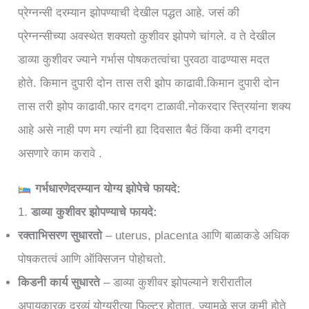
प्रेग्नन्सी दरम्यान झोपण्याची देखील पद्धत आहे. जसं की
प्रेग्नन्सीच्या अवस्थेत शक्यतो कुशीवर झोपणे चांगले. व ते देखील
डाव्या कुशीवर ज्याने गर्भास पोषकतत्वांचा पुरवठा वाढण्यास मदत
होते. किमान दुपारी दोन तास तरी झोप काढावी.किमान दुपारी दोन
तास तरी झोप काढावी.फार दगदग टाळावी.नोकरदार स्त्रियांना शक्य
आहे असे नाही पण मग त्यांनी ह्या दिवसात बैठं किंवा कमी दगदग
असणारे काम करावे .
गर्भधारणेदरम्यान योग्य झोपेचे फायदे:
1.
डाव्या कुशीवर झोपण्याचे फायदे:
रक्ताभिसरण सुधारतो
– uterus, placenta आणि बाळाकडे अधिक
पोषकतत्वं आणि ऑक्सिजन पोहोचतो.
किडनी कार्य सुधारते
– डाव्या कुशीवर झोपल्याने शरीरातील
अपायकारक द्रव्यं योग्यरीत्या फिल्टर होतात, ज्यामुळे सूज कमी होते