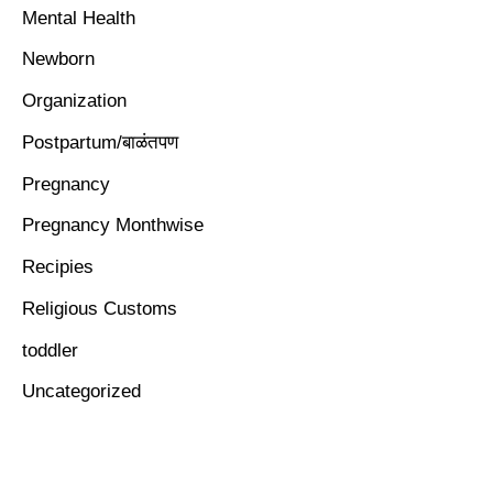
Mental Health
Newborn
Organization
Postpartum/बाळंतपण
Pregnancy
Pregnancy Monthwise
Recipies
Religious Customs
toddler
Uncategorized