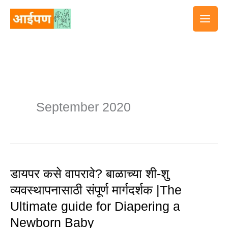
Skip
to
content
September 2020
डायपर कसे वापरावे? बाळाच्या शी-शु
डायपर
व्यवस्थापनासाठी संपूर्ण मार्गदर्शक |The
कसे
Ultimate guide for Diapering a
वापरावे?
Newborn Baby
बाळाच्या