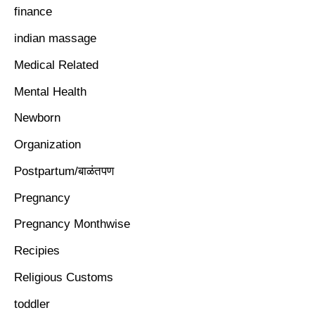
finance
indian massage
Medical Related
Mental Health
Newborn
Organization
Postpartum/बाळंतपण
Pregnancy
Pregnancy Monthwise
Recipies
Religious Customs
toddler