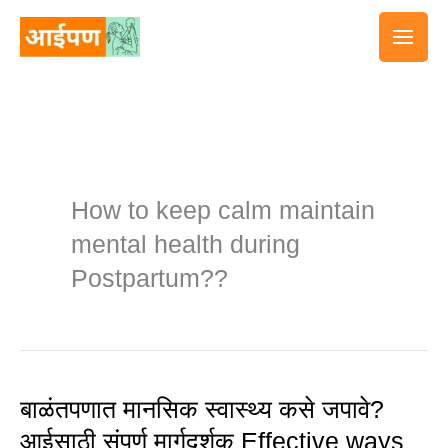
Skip
to
content
How to keep calm maintain
mental health during
Postpartum??
बाळंतपणात मानसिक स्वास्थ्य कसे जपावे?
बाळंतपणात
आईसाठी संपूर्ण मार्गदर्शक Effective ways
मानसिक