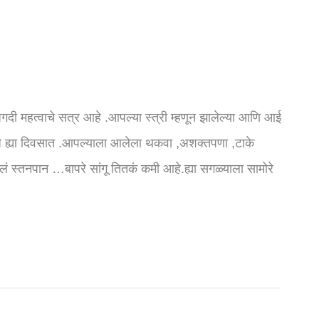
गदी महत्वाचे सत्र आहे .आपल्या स्त्री म्हणून झालेल्या आणि आई
जे ह्या दिवसात .आपल्याला आलेला थकवा ,अशक्तपणा ,टाके
 स्तनपान …बापरे सांगू तितकं कमी आहे.ह्या सगळ्याला सामोरे