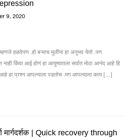
Depression
r 9, 2020
 म्हणजे हळवेपण .हो बऱ्याच मुलींना हा अनुभव येतो .पण
नाही किंवा आई होणं हा आयुष्यातला सर्वात मोठा आनंद आहे हि
 आहे हा प्रश्न आपल्याला पडतोच .मग आपल्याला काय […]
ूर्ण मार्गदर्शक | Quick recovery through