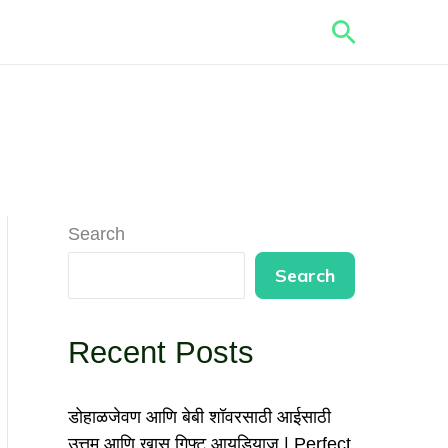
Search
Search
Search
Recent Posts
डोहाळजेवण आणि बेबी शॉवरसाठी आईसाठी
उत्तम आणि खास गिफ्ट आयडियाज | Perfect