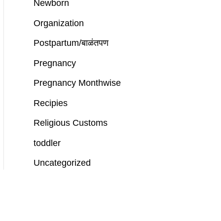
Newborn
Organization
Postpartum/बाळंतपण
Pregnancy
Pregnancy Monthwise
Recipies
Religious Customs
toddler
Uncategorized