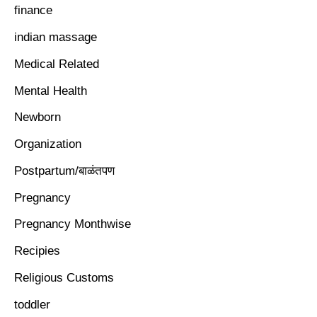
finance
indian massage
Medical Related
Mental Health
Newborn
Organization
Postpartum/बाळंतपण
Pregnancy
Pregnancy Monthwise
Recipies
Religious Customs
toddler