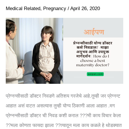
निवडाल?
Medical Related
,
Pregnancy
/
April 26, 2020
-माझा
अनुभव
आणि
उपयुक्त
मार्गदर्शन
|
How
do
प्रेग्नन्सीसाठी डॉक्टर निवडणे अतिशय गरजेचे आहे.तुम्ही जर प्रेग्नन्ट
I
आहात असं वाटत असल्यास तुम्ही योग्य ठिकाणी आला आहात .मग
choose
प्रेग्नन्सीसाठी डॉक्टर ची निवड कशी कराल ???मी काय विचार केला
a
??मला कोणता फायदा झाला ??त्यातून मला काय कळले हे थोडक्यात
best